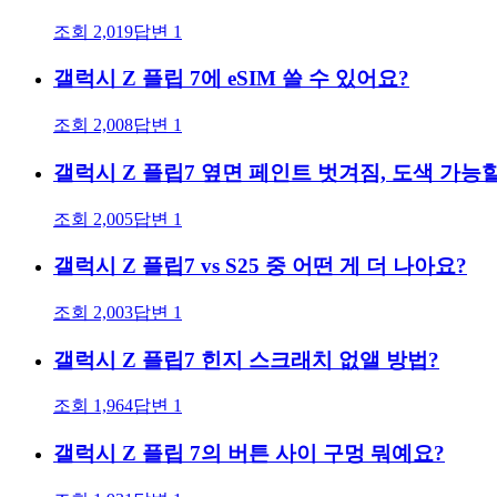
조회
2,019
답변
1
갤럭시 Z 플립 7에 eSIM 쓸 수 있어요?
조회
2,008
답변
1
갤럭시 Z 플립7 옆면 페인트 벗겨짐, 도색 가능
조회
2,005
답변
1
갤럭시 Z 플립7 vs S25 중 어떤 게 더 나아요?
조회
2,003
답변
1
갤럭시 Z 플립7 힌지 스크래치 없앨 방법?
조회
1,964
답변
1
갤럭시 Z 플립 7의 버튼 사이 구멍 뭐예요?