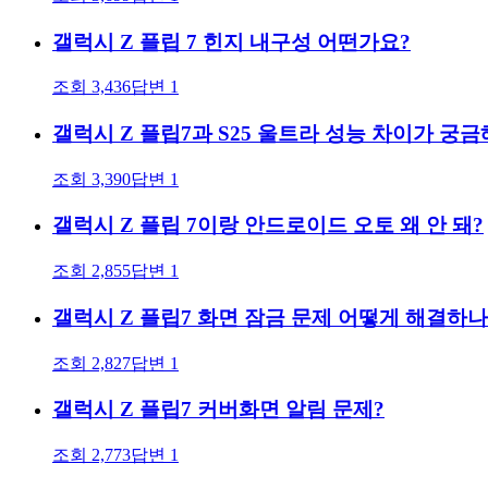
갤럭시 Z 플립 7 힌지 내구성 어떤가요?
조회
3,436
답변
1
갤럭시 Z 플립7과 S25 울트라 성능 차이가 궁
조회
3,390
답변
1
갤럭시 Z 플립 7이랑 안드로이드 오토 왜 안 돼?
조회
2,855
답변
1
갤럭시 Z 플립7 화면 잠금 문제 어떻게 해결하나
조회
2,827
답변
1
갤럭시 Z 플립7 커버화면 알림 문제?
조회
2,773
답변
1