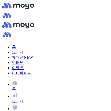
홈
요금제
휴대폰
NEW
인터넷
이벤트
마이페이지
홈
요금제