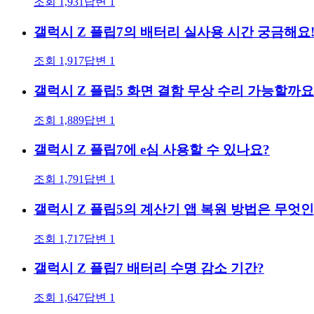
조회
1,931
답변
1
갤럭시 Z 플립7의 배터리 실사용 시간 궁금해요
조회
1,917
답변
1
갤럭시 Z 플립5 화면 결함 무상 수리 가능할까요
조회
1,889
답변
1
갤럭시 Z 플립7에 e심 사용할 수 있나요?
조회
1,791
답변
1
갤럭시 Z 플립5의 계산기 앱 복원 방법은 무엇
조회
1,717
답변
1
갤럭시 Z 플립7 배터리 수명 감소 기간?
조회
1,647
답변
1