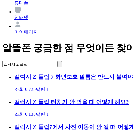
휴대폰
인터넷
마이페이지
알뜰폰 궁금한 점 무엇이든 찾
갤럭시 Z 플립 7 화면보호 필름은 반드시 붙여야
조회
6,725
답변
1
갤럭시 Z 플립 터치가 안 먹을 때 어떻게 해요?
조회
6,138
답변
1
갤럭시 Z 플립7에서 사진 이동이 안 될 때 어떻