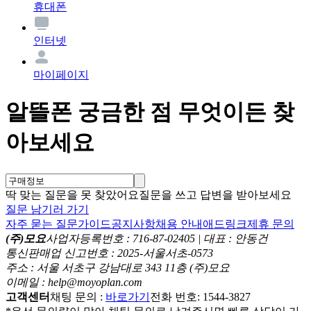
휴대폰
인터넷
마이페이지
알뜰폰 궁금한 점 무엇이든 찾
아보세요
딱 맞는 질문을 못 찾았어요
질문을 쓰고 답변을 받아보세요
질문 남기러 가기
자주 묻는 질문
가이드
공지사항
채용 안내
애드링크
제휴 문의
(주)모요
사업자등록번호 : 716-87-02405 | 대표 : 안동건
통신판매업 신고번호 : 2025-서울서초-0573
주소 : 서울 서초구 강남대로 343 11층 (주)모요
이메일 : help@moyoplan.com
고객센터
채팅 문의 :
바로가기
전화 번호: 1544-3827