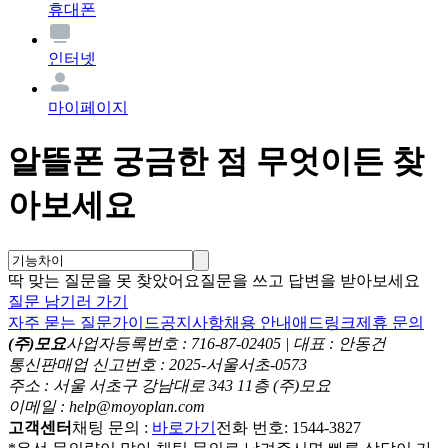
휴대폰
인터넷
마이페이지
알뜰폰 궁금한 점 무엇이든 찾
아보세요
딱 맞는 질문을 못 찾았어요
질문을 쓰고 답변을 받아보세요
질문 남기러 가기
자주 묻는 질문
가이드
공지사항
채용 안내
애드링크
제휴 문의
(주)모요
사업자등록번호 : 716-87-02405 | 대표 : 안동건
통신판매업 신고번호 : 2025-서울서초-0573
주소 : 서울 서초구 강남대로 343 11층 (주)모요
이메일 : help@moyoplan.com
고객센터
채팅 문의 :
바로가기
전화 번호: 1544-3827