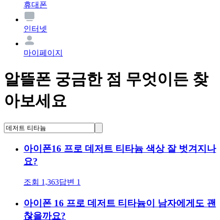
휴대폰
인터넷
마이페이지
알뜰폰 궁금한 점 무엇이든 찾
아보세요
아이폰16 프로 데저트 티타늄 색상 잘 벗겨지나
요?
조회
1,363
답변
1
아이폰 16 프로 데저트 티타늄이 남자에게도 괜
찮을까요?