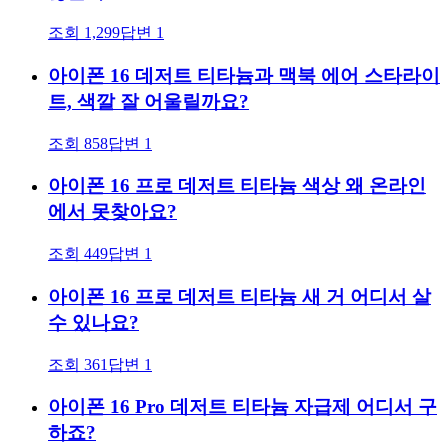
조회
1,299
답변
1
아이폰 16 데저트 티타늄과 맥북 에어 스타라이
트, 색깔 잘 어울릴까요?
조회
858
답변
1
아이폰 16 프로 데저트 티타늄 색상 왜 온라인
에서 못찾아요?
조회
449
답변
1
아이폰 16 프로 데저트 티타늄 새 거 어디서 살
수 있나요?
조회
361
답변
1
아이폰 16 Pro 데저트 티타늄 자급제 어디서 구
하죠?