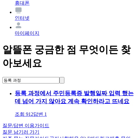
휴대폰
인터넷
마이페이지
알뜰폰 궁금한 점 무엇이든 찾
아보세요
등록 과정에서 주민등록증 발행일짜 입력 했는
데 넘어 가지 않아요 계속 확인하라고 뜨네요
조회
912
답변
1
질문/답변 이용가이드
질문 남기러 가기