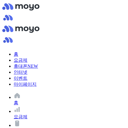
홈
요금제
휴대폰
NEW
인터넷
이벤트
마이페이지
홈
요금제