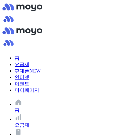
홈
요금제
휴대폰
NEW
인터넷
이벤트
마이페이지
홈
요금제