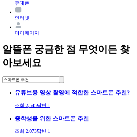
휴대폰
인터넷
마이페이지
알뜰폰 궁금한 점 무엇이든 찾
아보세요
유튜브용 영상 촬영에 적합한 스마트폰 추천?
조회
2,545
답변
1
중학생을 위한 스마트폰 추천
조회
2,073
답변
1