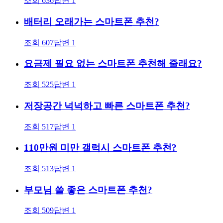
조회
636
답변
1
배터리 오래가는 스마트폰 추천?
조회
607
답변
1
요금제 필요 없는 스마트폰 추천해 줄래요?
조회
525
답변
1
저장공간 넉넉하고 빠른 스마트폰 추천?
조회
517
답변
1
110만원 미만 갤럭시 스마트폰 추천?
조회
513
답변
1
부모님 쓸 좋은 스마트폰 추천?
조회
509
답변
1