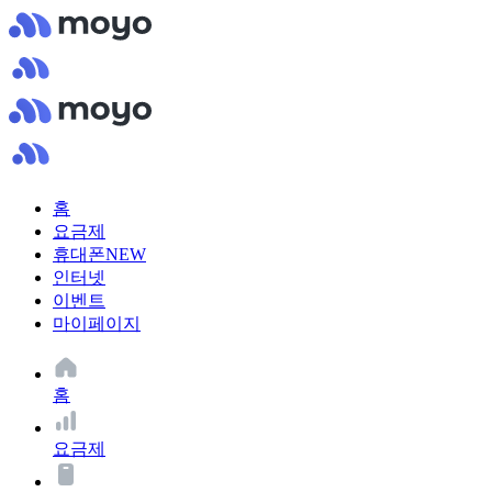
홈
요금제
휴대폰
NEW
인터넷
이벤트
마이페이지
홈
요금제