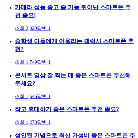
카메라 성능 좋고 줌 기능 뛰어난 스마트폰 추
천 좀요!
조회
2,020
답변
1
중학생 아들에게 어울리는 갤럭시 스마트폰 추
천?
조회
1,749
답변
1
콘서트 영상 잘 찍는 데 좋은 스마트폰 추천해
주세요?
조회
1,646
답변
1
작고 휴대하기 좋은 스마트폰 추천 좀요?
조회
1,273
답변
1
성인된 기념으로 최신 가성비 좋은 스마트폰 추