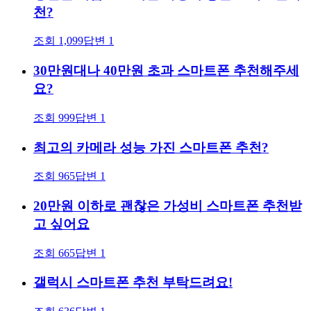
천?
조회
1,099
답변
1
30만원대나 40만원 초과 스마트폰 추천해주세
요?
조회
999
답변
1
최고의 카메라 성능 가진 스마트폰 추천?
조회
965
답변
1
20만원 이하로 괜찮은 가성비 스마트폰 추천받
고 싶어요
조회
665
답변
1
갤럭시 스마트폰 추천 부탁드려요!