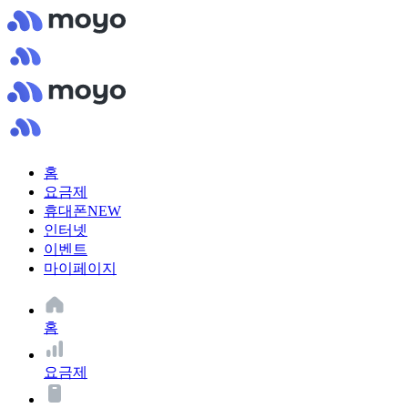
홈
요금제
휴대폰
NEW
인터넷
이벤트
마이페이지
홈
요금제