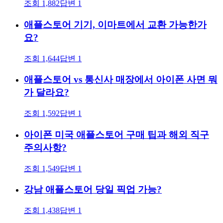
조회
1,882
답변
1
애플스토어 기기, 이마트에서 교환 가능한가
요?
조회
1,644
답변
1
애플스토어 vs 통신사 매장에서 아이폰 사면 뭐
가 달라요?
조회
1,592
답변
1
아이폰 미국 애플스토어 구매 팁과 해외 직구
주의사항?
조회
1,549
답변
1
강남 애플스토어 당일 픽업 가능?
조회
1,438
답변
1