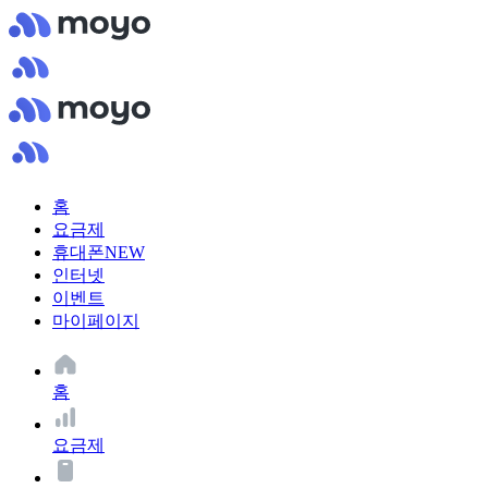
홈
요금제
휴대폰
NEW
인터넷
이벤트
마이페이지
홈
요금제