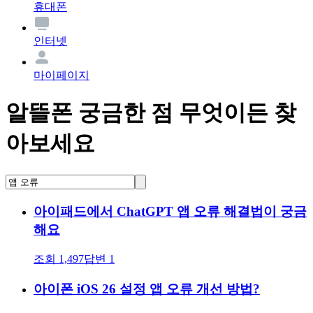
휴대폰
인터넷
마이페이지
알뜰폰 궁금한 점 무엇이든 찾
아보세요
아이패드에서 ChatGPT 앱 오류 해결법이 궁금
해요
조회
1,497
답변
1
아이폰 iOS 26 설정 앱 오류 개선 방법?