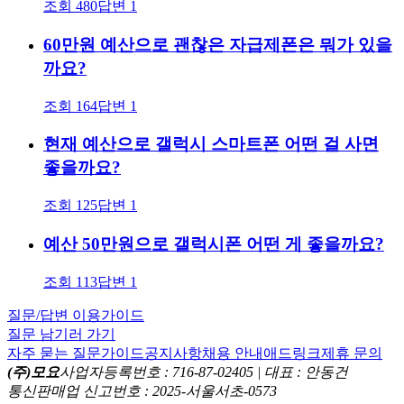
조회
480
답변
1
60만원 예산으로 괜찮은 자급제폰은 뭐가 있을
까요?
조회
164
답변
1
현재 예산으로 갤럭시 스마트폰 어떤 걸 사면
좋을까요?
조회
125
답변
1
예산 50만원으로 갤럭시폰 어떤 게 좋을까요?
조회
113
답변
1
질문/답변 이용가이드
질문 남기러 가기
자주 묻는 질문
가이드
공지사항
채용 안내
애드링크
제휴 문의
(주)모요
사업자등록번호 : 716-87-02405 | 대표 : 안동건
통신판매업 신고번호 : 2025-서울서초-0573