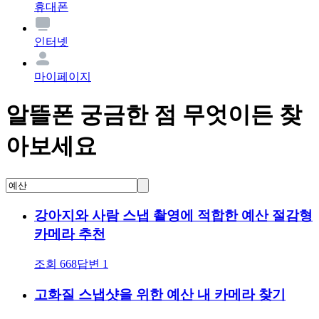
휴대폰
인터넷
마이페이지
알뜰폰 궁금한 점 무엇이든 찾
아보세요
강아지와 사람 스냅 촬영에 적합한 예산 절감형
카메라 추천
조회
668
답변
1
고화질 스냅샷을 위한 예산 내 카메라 찾기