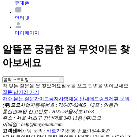
휴대폰
인터넷
마이페이지
알뜰폰 궁금한 점 무엇이든 찾
아보세요
딱 맞는 질문을 못 찾았어요
질문을 쓰고 답변을 받아보세요
질문 남기러 가기
자주 묻는 질문
가이드
공지사항
채용 안내
애드링크
제휴 문의
(주)모요
사업자등록번호 : 716-87-02405 | 대표 : 안동건
통신판매업 신고번호 : 2025-서울서초-0573
주소 : 서울 서초구 강남대로 343 11층 (주)모요
이메일 : help@moyoplan.com
고객센터
채팅 문의 :
바로가기
전화 번호: 1544-3827