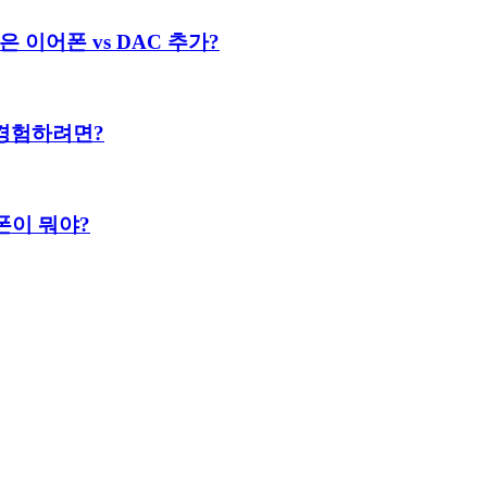
은 이어폰 vs DAC 추가?
경험하려면?
트폰이 뭐야?