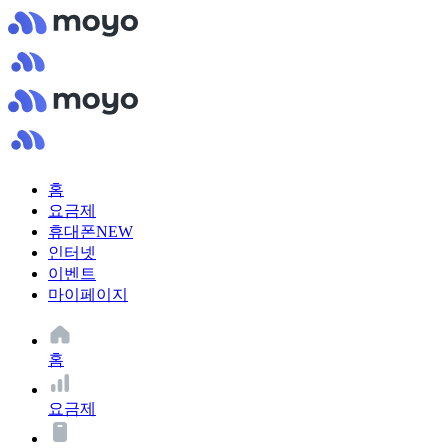
홈
요금제
휴대폰
NEW
인터넷
이벤트
마이페이지
홈
요금제