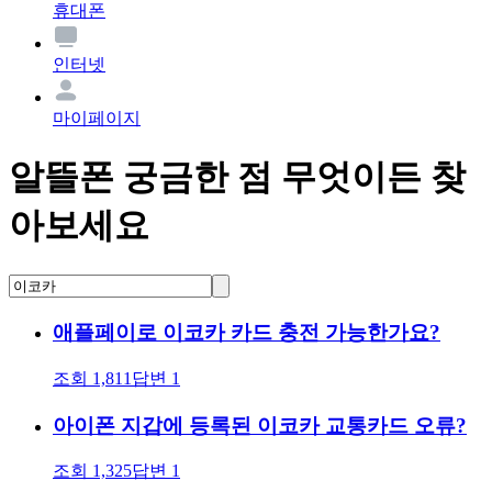
휴대폰
인터넷
마이페이지
알뜰폰 궁금한 점 무엇이든 찾
아보세요
애플페이로 이코카 카드 충전 가능한가요?
조회
1,811
답변
1
아이폰 지갑에 등록된 이코카 교통카드 오류?
조회
1,325
답변
1