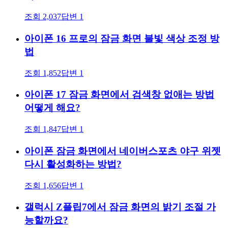
조회
2,037
답변
1
아이폰 16 프로의 잠금 화면 불빛 색상 조정 방
법
조회
1,852
답변
1
아이폰 17 잠금 화면에서 검색창 없애는 방법
어떻게 해요?
조회
1,847
답변
1
아이폰 잠금 화면에서 네이버스포츠 야구 위젯
다시 활성화하는 방법?
조회
1,656
답변
1
갤럭시 Z플립7에서 잠금 화면의 밝기 조절 가
능할까요?