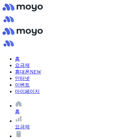
홈
요금제
휴대폰
NEW
인터넷
이벤트
마이페이지
홈
요금제