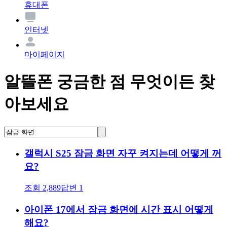
휴대폰
인터넷
마이페이지
알뜰폰 궁금한 점 무엇이든 찾
아보세요
갤럭시 S25 잠금 화면 자꾸 켜지는데 어떻게 꺼
요?
조회
2,889
답변
1
아이폰 17에서 잠금 화면에 시간 표시 어떻게
해요?