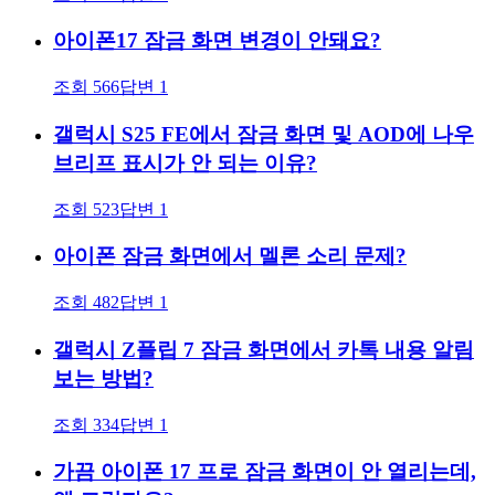
아이폰17 잠금 화면 변경이 안돼요?
조회
566
답변
1
갤럭시 S25 FE에서 잠금 화면 및 AOD에 나우
브리프 표시가 안 되는 이유?
조회
523
답변
1
아이폰 잠금 화면에서 멜론 소리 문제?
조회
482
답변
1
갤럭시 Z플립 7 잠금 화면에서 카톡 내용 알림
보는 방법?
조회
334
답변
1
가끔 아이폰 17 프로 잠금 화면이 안 열리는데,