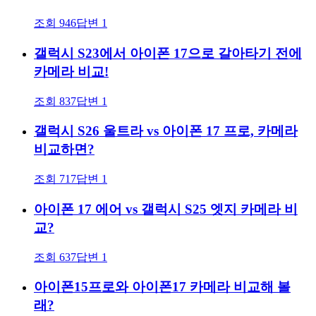
조회
946
답변
1
갤럭시 S23에서 아이폰 17으로 갈아타기 전에
카메라 비교!
조회
837
답변
1
갤럭시 S26 울트라 vs 아이폰 17 프로, 카메라
비교하면?
조회
717
답변
1
아이폰 17 에어 vs 갤럭시 S25 엣지 카메라 비
교?
조회
637
답변
1
아이폰15프로와 아이폰17 카메라 비교해 볼
래?