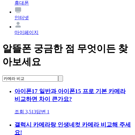
휴대폰
인터넷
마이페이지
알뜰폰 궁금한 점 무엇이든 찾
아보세요
아이폰17 일반과 아이폰15 프로 기본 카메라
비교하면 차이 큰가요?
조회
3,513
답변
1
갤럭시 카메라랑 인생네컷 카메라 비교해 주세
요!