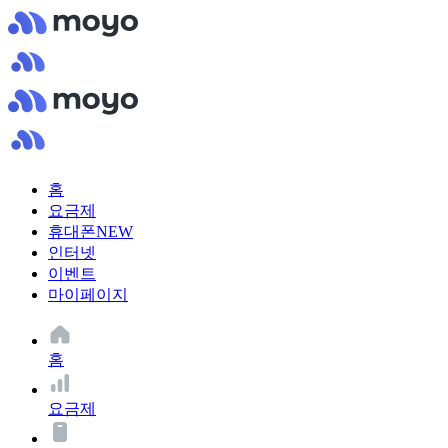
홈
요금제
휴대폰
NEW
인터넷
이벤트
마이페이지
홈
요금제