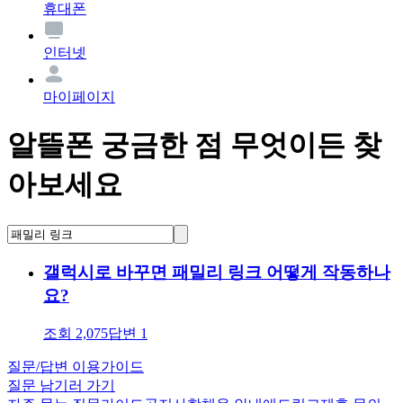
휴대폰
인터넷
마이페이지
알뜰폰 궁금한 점 무엇이든 찾
아보세요
갤럭시로 바꾸면 패밀리 링크 어떻게 작동하나
요?
조회
2,075
답변
1
질문/답변 이용가이드
질문 남기러 가기