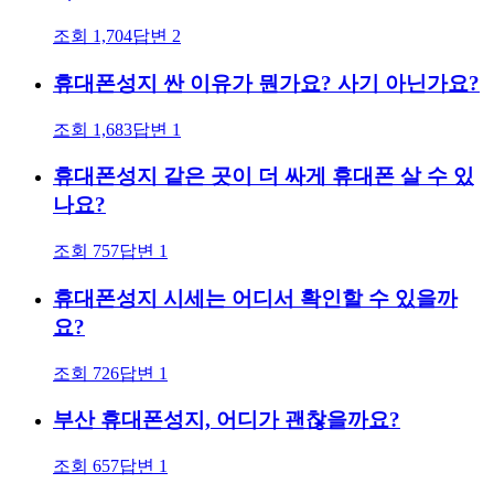
조회
1,704
답변
2
휴대폰성지 싼 이유가 뭔가요? 사기 아닌가요?
조회
1,683
답변
1
휴대폰성지 같은 곳이 더 싸게 휴대폰 살 수 있
나요?
조회
757
답변
1
휴대폰성지 시세는 어디서 확인할 수 있을까
요?
조회
726
답변
1
부산 휴대폰성지, 어디가 괜찮을까요?
조회
657
답변
1