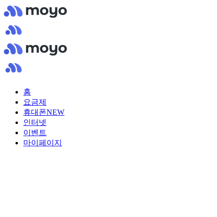
홈
요금제
휴대폰
NEW
인터넷
이벤트
마이페이지
관심있는 휴대폰을 모두 골라
갤럭시 S시리즈