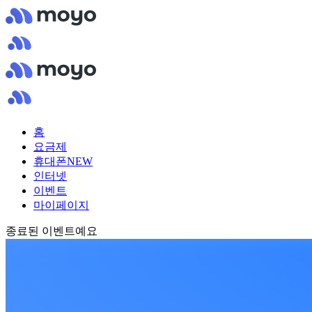
홈
요금제
휴대폰
NEW
인터넷
이벤트
마이페이지
종료된 이벤트예요