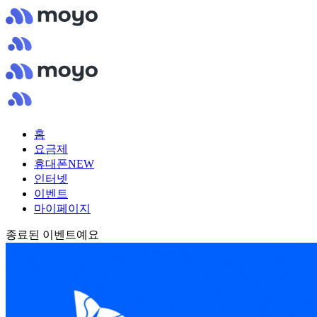
홈
요금제
휴대폰
NEW
인터넷
이벤트
마이페이지
종료된 이벤트예요