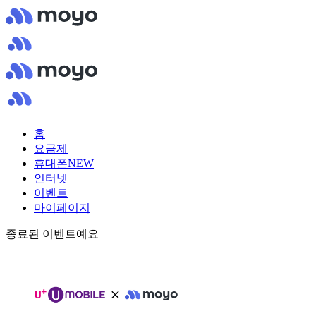
홈
요금제
휴대폰
NEW
인터넷
이벤트
마이페이지
종료된 이벤트예요