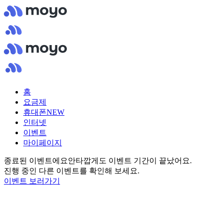
홈
요금제
휴대폰
NEW
인터넷
이벤트
마이페이지
종료된 이벤트에요
안타깝게도 이벤트 기간이 끝났어요.
진행 중인 다른 이벤트를 확인해 보세요.
이벤트 보러가기