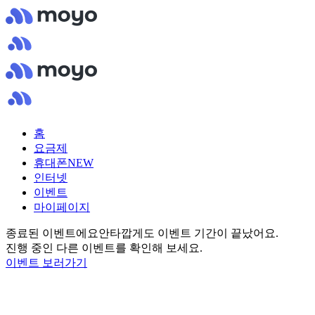
홈
요금제
휴대폰
NEW
인터넷
이벤트
마이페이지
종료된 이벤트에요
안타깝게도 이벤트 기간이 끝났어요.
진행 중인 다른 이벤트를 확인해 보세요.
이벤트 보러가기