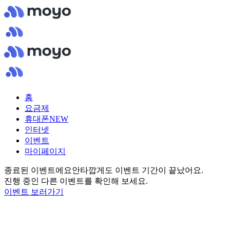
홈
요금제
휴대폰
NEW
인터넷
이벤트
마이페이지
종료된 이벤트에요
안타깝게도 이벤트 기간이 끝났어요.
진행 중인 다른 이벤트를 확인해 보세요.
이벤트 보러가기