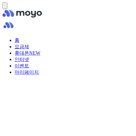
홈
요금제
휴대폰
NEW
인터넷
이벤트
마이페이지