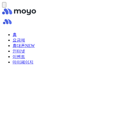
홈
요금제
휴대폰
NEW
인터넷
이벤트
마이페이지