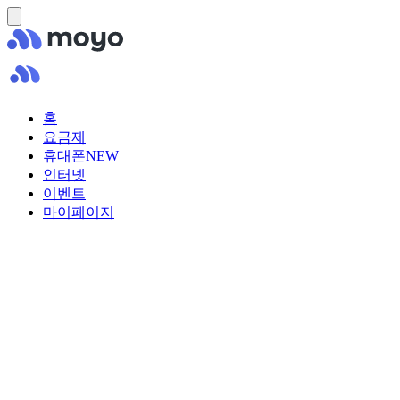
홈
요금제
휴대폰
NEW
인터넷
이벤트
마이페이지