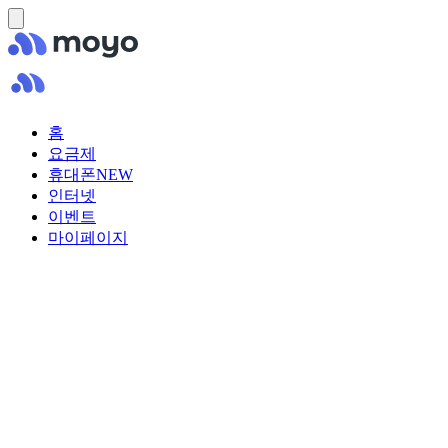
홈
요금제
휴대폰
NEW
인터넷
이벤트
마이페이지