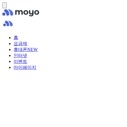
홈
요금제
휴대폰
NEW
인터넷
이벤트
마이페이지