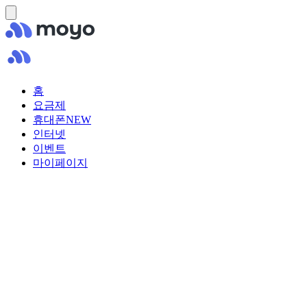
홈
요금제
휴대폰
NEW
인터넷
이벤트
마이페이지