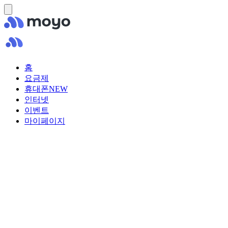
홈
요금제
휴대폰
NEW
인터넷
이벤트
마이페이지