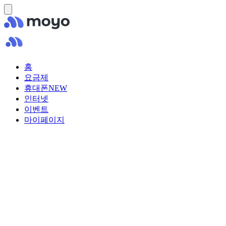
홈
요금제
휴대폰
NEW
인터넷
이벤트
마이페이지