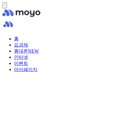
홈
요금제
휴대폰
NEW
인터넷
이벤트
마이페이지