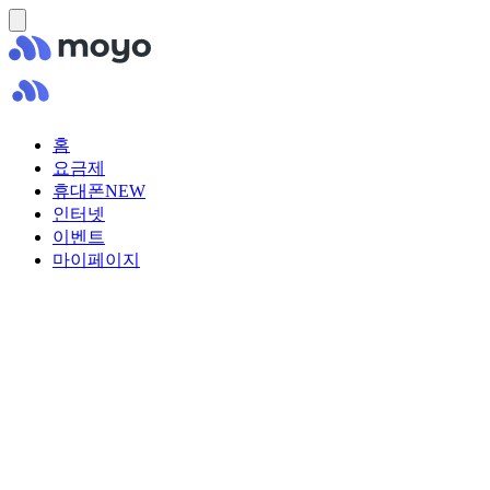
홈
요금제
휴대폰
NEW
인터넷
이벤트
마이페이지