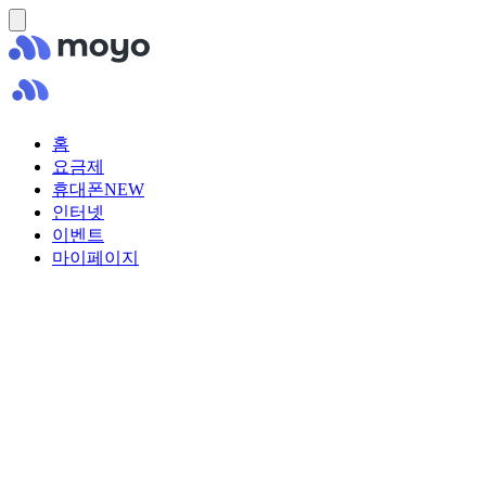
홈
요금제
휴대폰
NEW
인터넷
이벤트
마이페이지