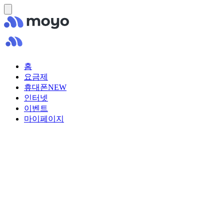
홈
요금제
휴대폰
NEW
인터넷
이벤트
마이페이지