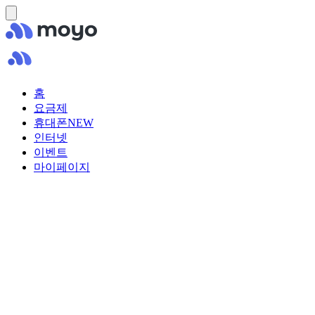
홈
요금제
휴대폰
NEW
인터넷
이벤트
마이페이지