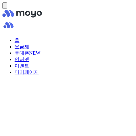
홈
요금제
휴대폰
NEW
인터넷
이벤트
마이페이지