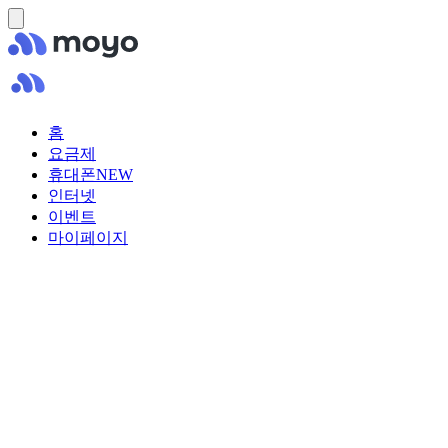
홈
요금제
휴대폰
NEW
인터넷
이벤트
마이페이지