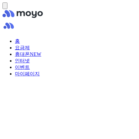
홈
요금제
휴대폰
NEW
인터넷
이벤트
마이페이지