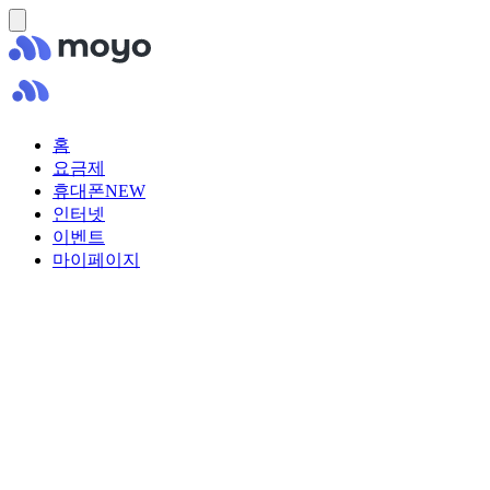
홈
요금제
휴대폰
NEW
인터넷
이벤트
마이페이지