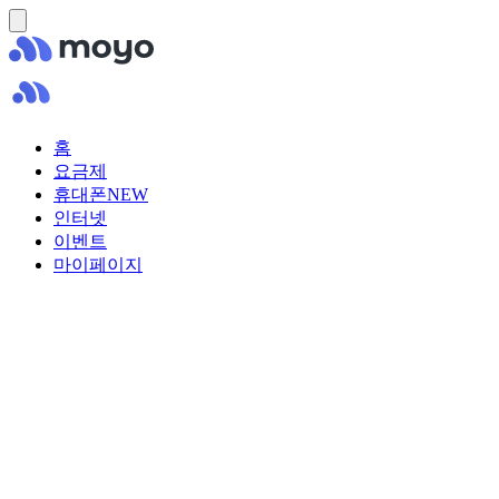
홈
요금제
휴대폰
NEW
인터넷
이벤트
마이페이지