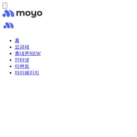
홈
요금제
휴대폰
NEW
인터넷
이벤트
마이페이지