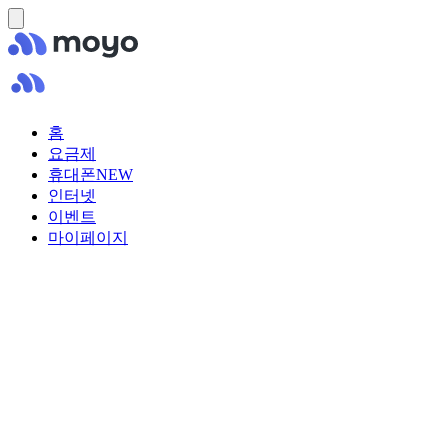
홈
요금제
휴대폰
NEW
인터넷
이벤트
마이페이지