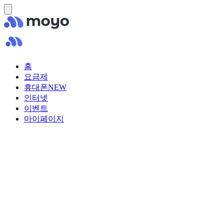
홈
요금제
휴대폰
NEW
인터넷
이벤트
마이페이지