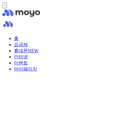
홈
요금제
휴대폰
NEW
인터넷
이벤트
마이페이지