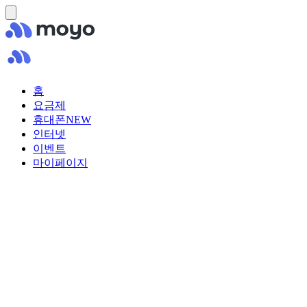
홈
요금제
휴대폰
NEW
인터넷
이벤트
마이페이지