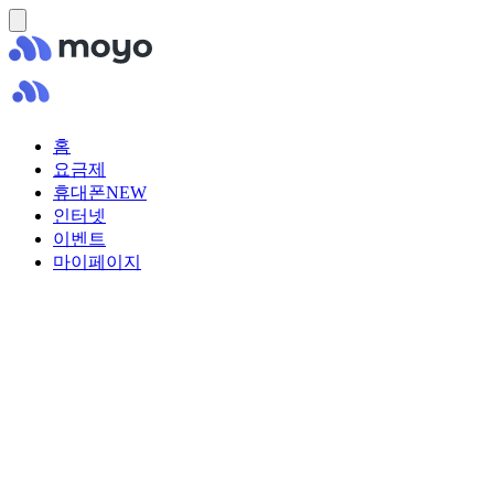
홈
요금제
휴대폰
NEW
인터넷
이벤트
마이페이지